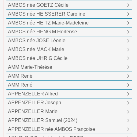
AMBOS née GOETZ Cécile
AMBOS née HEISSERER Caroline
AMBOS née HEITZ Marie-Madeleine
AMBOS née HENG M.Hortense
AMBOS née JOSE Léonie
AMBOS née MACK Marie
AMBOS née UHRIG Cécile
AMM Marie-Thérèse
AMM René
AMM René
APPENZELLER Alfred
APPENZELLER Joseph
APPENZELLER Marie
APPENZELLER Samuel (2024)
APPENZELLER née AMBOS Françoise